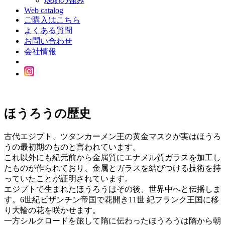
琺瑯の強み
Web catalog
ご購入はこちら
よくある質問
お問い合わせ
会社情報
ほうろうの歴史
古代エジプト、ツタンカーメン王の黄金マスクが実はほうろ
うの最初期のものと言われています。
これ以外にも紀元前から金属質にエナメル質ガラスを加工し
たものが作られており、金属とガラスを結びつける技術を持
っていたことが証明されています。
エジプトで生まれたほうろうはその後、世界中へと伝播しま
す。6世紀ビザンチン帝国で花開き11世 紀フランク王国に移
り大輪の花を咲かせます。
一方シルクロードを旅して隋に伝わったほうろうは隋から朝