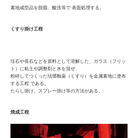
素地成型品を脱脂、酸洗等で 表面処理する。
くすり掛け工程
珪石や長石などを原料として溶解した、ガラス（フリッ
ト）に粘土や調整剤と水を混ぜ、
粉砕してつくった琺瑯釉薬（くすり）を金属素地に塗布
する工程 である。
たらし掛け、スプレー掛け等の方法がある。
焼成工程